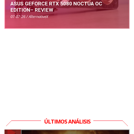
ASUS GEFORCE RTX 5080 NOCTUA OC
EDITION– REVIEW
07-07-26 / AlternativeX
ÚLTIMOS ANÁLISIS