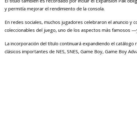
El título también es recordado por incluir el Expansion Pak obli
y permitía mejorar el rendimiento de la consola.
En redes sociales, muchos jugadores celebraron el anuncio y
coleccionables del juego, uno de los aspectos más famosos 
La incorporación del título continuará expandiendo el catálogo
clásicos importantes de NES, SNES, Game Boy, Game Boy Adva