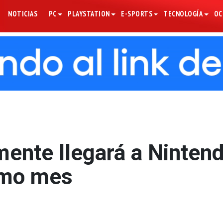
NOTICIAS
PC
PLAYSTATION
E-SPORTS
TECNOLOGÍA
OC
ente llegará a Ninten
ximo mes