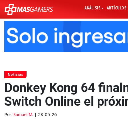
ANÁLISIS
ARTÍCULOS
Noticias
Donkey Kong 64 finalm
Switch Online el pró
Por:
Samuel M.
| 28-05-26