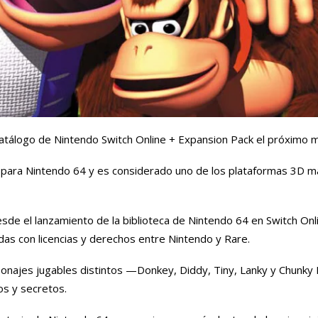
 catálogo de Nintendo Switch Online + Expansion Pack el próximo 
9 para Nintendo 64 y es considerado uno de los plataformas 3D m
esde el lanzamiento de la biblioteca de Nintendo 64 en Switch Onl
das con licencias y derechos entre Nintendo y Rare.
onajes jugables distintos —Donkey, Diddy, Tiny, Lanky y Chunk
os y secretos.