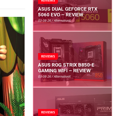
REVIEWS
ASUS DUAL GEFORCE RTX
5060 EVO – REVIEW
03-08-26 / AlternativeX
REVIEWS
ASUS ROG STRIX B850-E
GAMING WIFI – REVIEW
03-08-26 / AlternativeX
REVIEWS