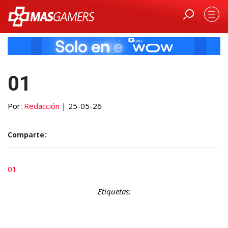
01
Por:
Redacción
| 25-05-26
Comparte:
01
Etiquetas: