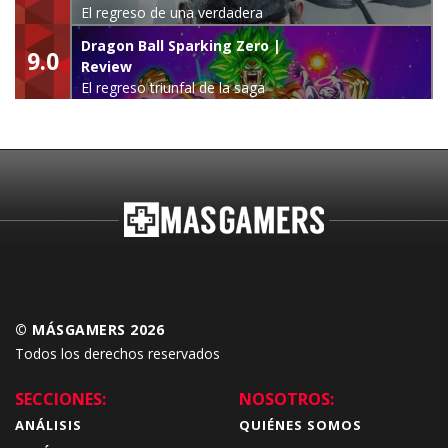
El regreso de una verdadera
leyenda
Dragon Ball Sparking Zero |
9.0
Review
El regreso triunfal de la saga
Budokai Tenkaichi
© MÁSGAMERS 2026
Todos los derechos reservados
SECCIONES:
NOSOTROS:
ANÁLISIS
QUIÉNES SOMOS