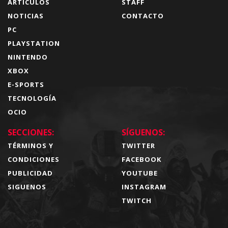
ARTÍCULOS
STAFF
NOTICIAS
CONTACTO
PC
PLAYSTATION
NINTENDO
XBOX
E-SPORTS
TECNOLOGÍA
OCIO
SECCIONES:
SÍGUENOS:
TÉRMINOS Y
TWITTER
CONDICIONES
FACEBOOK
PUBLICIDAD
YOUTUBE
SIGUENOS
INSTAGRAM
TWITCH