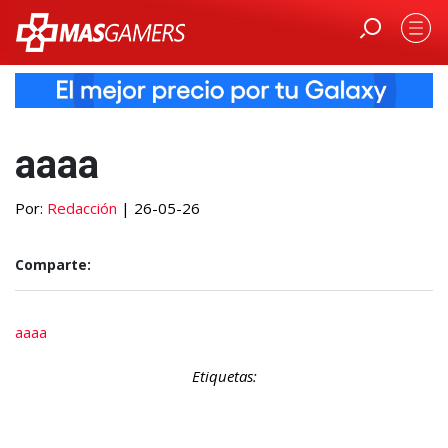
aaaa
Por:
Redacción
| 26-05-26
Comparte:
aaaa
Etiquetas: