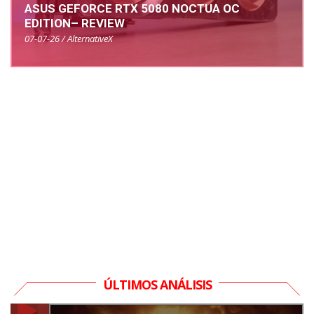
ASUS GEFORCE RTX 5080 NOCTUA OC
EDITION– REVIEW
07-07-26 / AlternativeX
ÚLTIMOS ANÁLISIS