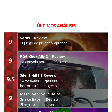
ÚLTIMOS ANÁLISIS
Saros – Review
9
El juego de prueba y aprende
ROG Xbox Ally X | Review
9
La consola portátil definitiva
Silent Hill f | Review
9.5
La verdadera experiencia de
horror está de regreso
Metal Gear Solid Delta:
9
Snake Eater | Review
El regreso de una verdadera
leyenda