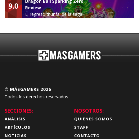
Dragon Ball Sparking Zero |
9.0
Review
El regreso triunfal de la saga
Budokai Tenkaichi
© MÁSGAMERS 2026
Todos los derechos reservados
SECCIONES:
NOSOTROS:
ANÁLISIS
QUIÉNES SOMOS
ARTÍCULOS
STAFF
NOTICIAS
CONTACTO