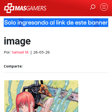
image
Por:
Samuel M.
| 26-05-26
Comparte: