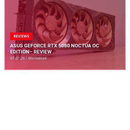
REVIEWS
ASUS GEFORCE RTX 5080 NOCTUA OC
EDITION– REVIEW
07-07-26 / AlternativeX