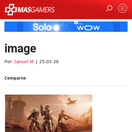
image
Por:
Samuel M.
| 25-05-26
Comparte: