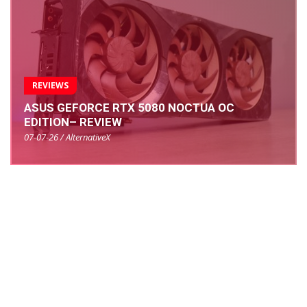
REVIEWS
ASUS GEFORCE RTX 5080 NOCTUA OC
EDITION– REVIEW
07-07-26 / AlternativeX