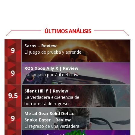
ÚLTIMOS ANÁLISIS
Saros – Review
9
El juego de prueba y aprende
ROG Xbox Ally X | Review
9
La consola portátil definitiva
Silent Hill f | Review
9.5
La verdadera experiencia de
horror está de regreso
Metal Gear Solid Delta:
9
Snake Eater | Review
El regreso de una verdadera
leyenda