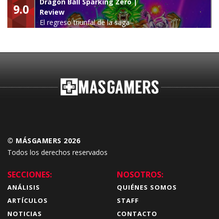
Dragon Ball Sparking Zero |
9.0
Review
El regreso triunfal de la saga
Budokai Tenkaichi
© MÁSGAMERS 2026
Todos los derechos reservados
SECCIONES:
NOSOTROS:
ANÁLISIS
QUIÉNES SOMOS
ARTÍCULOS
STAFF
NOTICIAS
CONTACTO