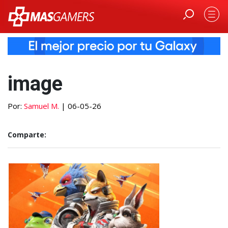
image
Por:
Samuel M.
| 06-05-26
Comparte: