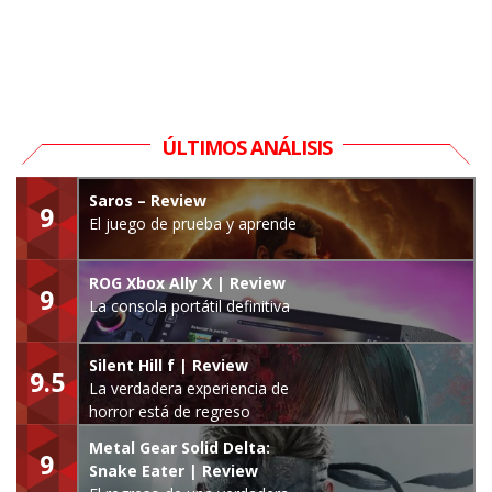
ÚLTIMOS ANÁLISIS
Saros – Review
9
El juego de prueba y aprende
ROG Xbox Ally X | Review
9
La consola portátil definitiva
Silent Hill f | Review
9.5
La verdadera experiencia de
horror está de regreso
Metal Gear Solid Delta:
9
Snake Eater | Review