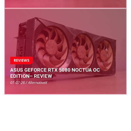
REVIEWS
ASUS GEFORCE RTX 5080 NOCTUA OC
EDITION– REVIEW
07-07-26 / AlternativeX