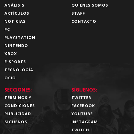
ANÁLISIS
QUIÉNES SOMOS
ARTÍCULOS
STAFF
NOTICIAS
CONTACTO
PC
PLAYSTATION
NINTENDO
XBOX
E-SPORTS
TECNOLOGÍA
OCIO
SECCIONES:
SÍGUENOS:
TÉRMINOS Y
TWITTER
CONDICIONES
FACEBOOK
PUBLICIDAD
YOUTUBE
SIGUENOS
INSTAGRAM
TWITCH