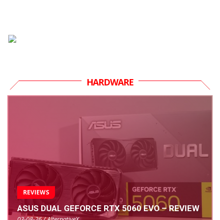
HARDWARE
REVIEWS
ASUS DUAL GEFORCE RTX 5060 EVO – REVIEW
03-08-26 / AlternativeX