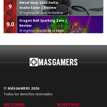
Metal Gear Solid Delta:
9
Snake Eater | Review
El regreso de una verdadera
leyenda
Dragon Ball Sparking Zero |
9.0
Review
El regreso triunfal de la saga
Budokai Tenkaichi
© MÁSGAMERS 2026
Todos los derechos reservados
SECCIONES:
NOSOTROS: