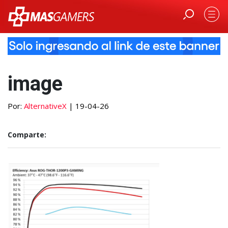
image
Por:
AlternativeX
| 19-04-26
Comparte: