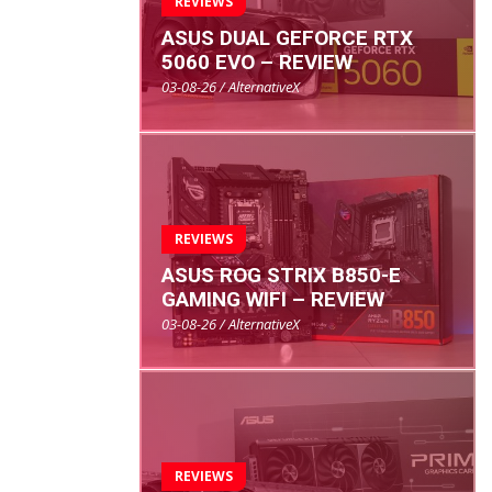
REVIEWS
ASUS DUAL GEFORCE RTX
5060 EVO – REVIEW
03-08-26 / AlternativeX
REVIEWS
ASUS ROG STRIX B850-E
GAMING WIFI – REVIEW
03-08-26 / AlternativeX
REVIEWS