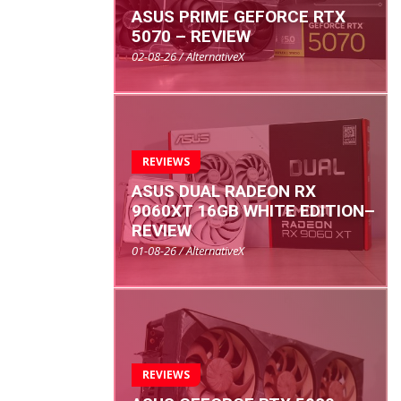
ASUS PRIME GEFORCE RTX
5070 – REVIEW
02-08-26 / AlternativeX
REVIEWS
ASUS DUAL RADEON RX
9060XT 16GB WHITE EDITION–
REVIEW
01-08-26 / AlternativeX
REVIEWS