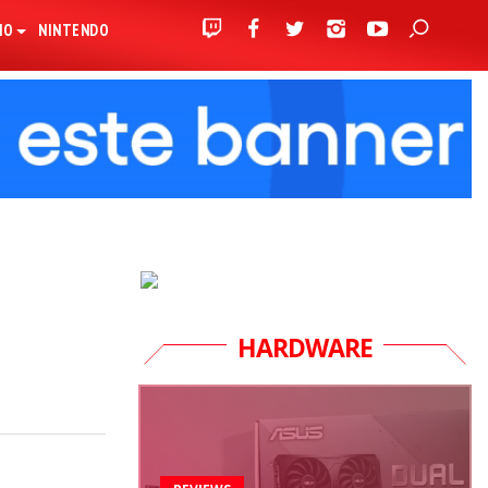
IO
NINTENDO
HARDWARE