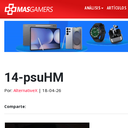
ANÁLISIS
ARTÍCULOS
14-psuHM
Por:
AlternativeX
| 18-04-26
Comparte: