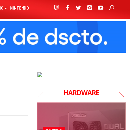
IO
NINTENDO
HARDWARE