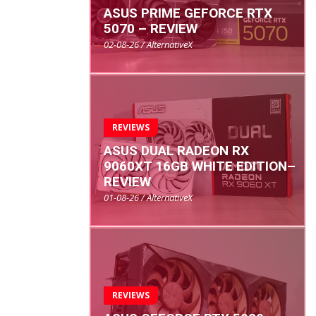
ASUS PRIME GEFORCE RTX
5070 – REVIEW
02-08-26 / AlternativeX
REVIEWS
ASUS DUAL RADEON RX
9060XT 16GB WHITE EDITION–
REVIEW
01-08-26 / AlternativeX
REVIEWS