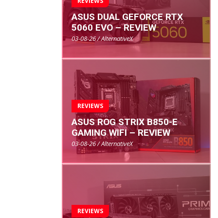
REVIEWS
ASUS DUAL GEFORCE RTX
5060 EVO – REVIEW
03-08-26 / AlternativeX
REVIEWS
ASUS ROG STRIX B850-E
GAMING WIFI – REVIEW
03-08-26 / AlternativeX
REVIEWS