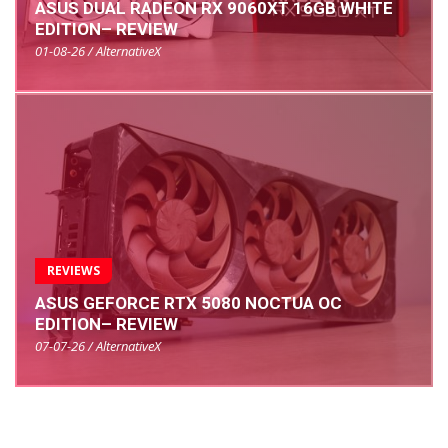
ASUS DUAL RADEON RX 9060XT 16GB WHITE
EDITION– REVIEW
01-08-26 / AlternativeX
REVIEWS
ASUS GEFORCE RTX 5080 NOCTUA OC
EDITION– REVIEW
07-07-26 / AlternativeX