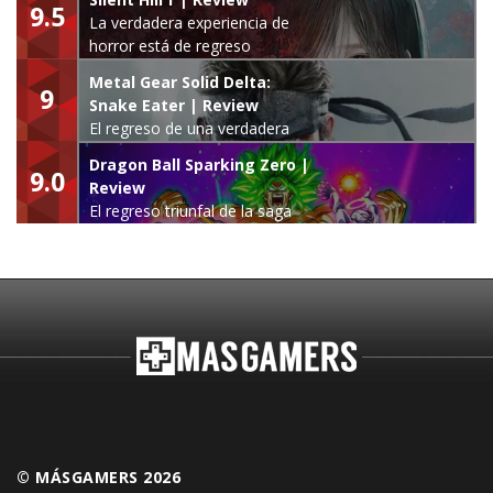
9.5
La verdadera experiencia de
horror está de regreso
Metal Gear Solid Delta:
9
Snake Eater | Review
El regreso de una verdadera
leyenda
Dragon Ball Sparking Zero |
9.0
Review
El regreso triunfal de la saga
Budokai Tenkaichi
© MÁSGAMERS 2026