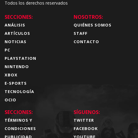
Todos los derechos reservados
SECCIONES:
NOSOTROS:
ANÁLISIS
QUIÉNES SOMOS
ARTÍCULOS
STAFF
NOTICIAS
CONTACTO
PC
PLAYSTATION
NINTENDO
XBOX
E-SPORTS
TECNOLOGÍA
OCIO
SECCIONES:
SÍGUENOS:
TÉRMINOS Y
TWITTER
CONDICIONES
FACEBOOK
PUBLICIDAD
YOUTUBE