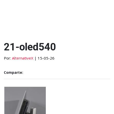
21-oled540
Por:
AlternativeX
| 15-05-26
Comparte: