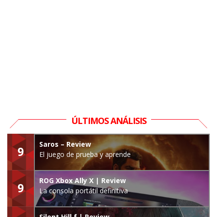
ÚLTIMOS ANÁLISIS
Saros – Review
9
El juego de prueba y aprende
ROG Xbox Ally X | Review
9
La consola portátil definitiva
Silent Hill f | Review