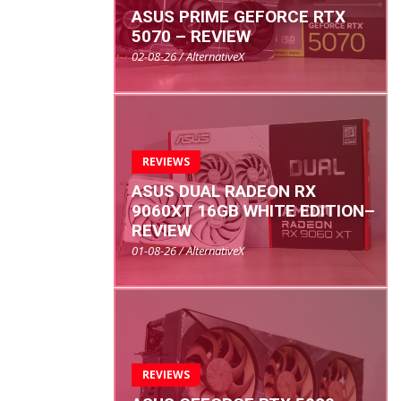
ASUS PRIME GEFORCE RTX
5070 – REVIEW
02-08-26 / AlternativeX
REVIEWS
ASUS DUAL RADEON RX
9060XT 16GB WHITE EDITION–
REVIEW
01-08-26 / AlternativeX
REVIEWS