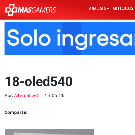
ANÁLISIS
ARTÍCULOS
18-oled540
Por:
AlternativeX
| 15-05-26
Comparte: