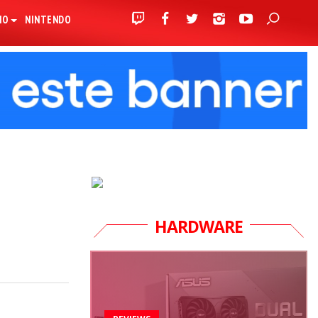
IO
NINTENDO
HARDWARE