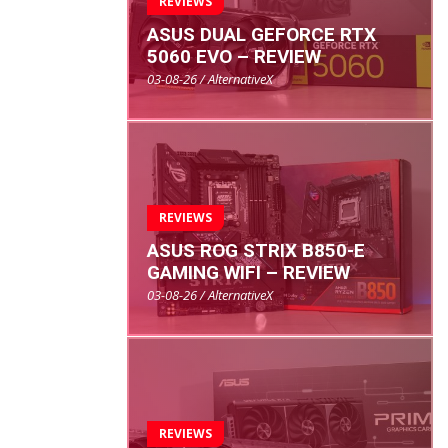
REVIEWS
ASUS DUAL GEFORCE RTX
5060 EVO – REVIEW
03-08-26 / AlternativeX
REVIEWS
ASUS ROG STRIX B850-E
GAMING WIFI – REVIEW
03-08-26 / AlternativeX
REVIEWS