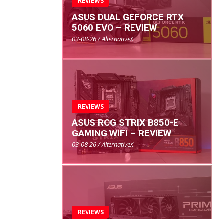
REVIEWS
ASUS DUAL GEFORCE RTX
5060 EVO – REVIEW
03-08-26 / AlternativeX
REVIEWS
ASUS ROG STRIX B850-E
GAMING WIFI – REVIEW
03-08-26 / AlternativeX
REVIEWS