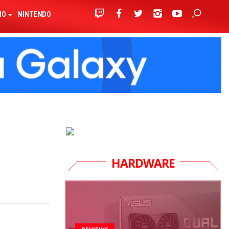
IO
NINTENDO
HARDWARE