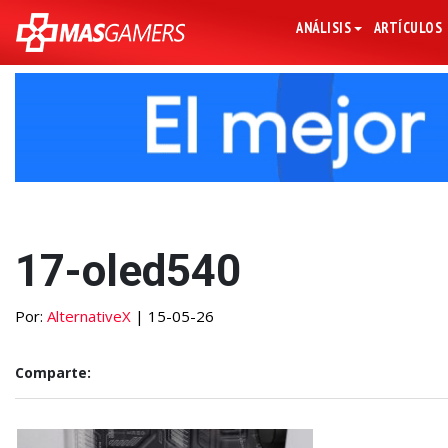
ANÁLISIS
ARTÍCULOS
17-oled540
Por:
AlternativeX
| 15-05-26
Comparte: