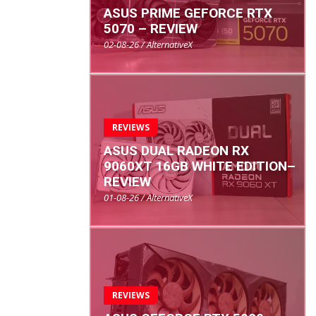
ASUS PRIME GEFORCE RTX
5070 – REVIEW
02-08-26 / AlternativeX
REVIEWS
ASUS DUAL RADEON RX
9060XT 16GB WHITE EDITION–
REVIEW
01-08-26 / AlternativeX
REVIEWS