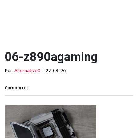
06-z890agaming
Por:
AlternativeX
| 27-03-26
Comparte: