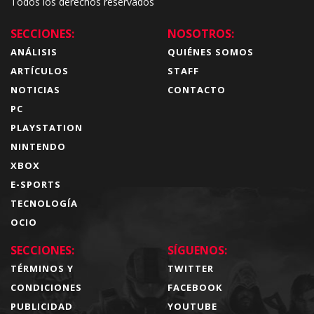
Todos los derechos reservados
SECCIONES:
NOSOTROS:
ANÁLISIS
QUIÉNES SOMOS
ARTÍCULOS
STAFF
NOTICIAS
CONTACTO
PC
PLAYSTATION
NINTENDO
XBOX
E-SPORTS
TECNOLOGÍA
OCIO
SECCIONES:
SÍGUENOS:
TÉRMINOS Y
TWITTER
CONDICIONES
FACEBOOK
PUBLICIDAD
YOUTUBE