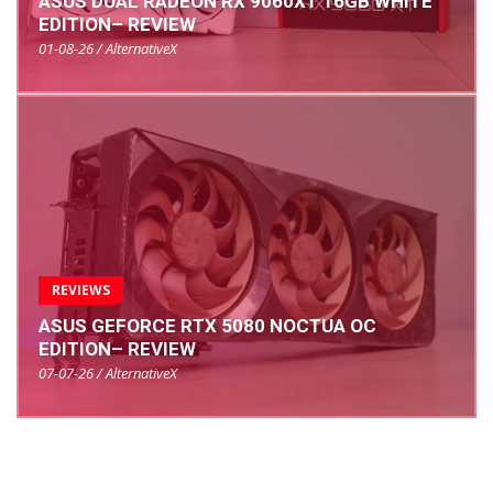
ASUS DUAL RADEON RX 9060XT 16GB WHITE
EDITION– REVIEW
01-08-26 / AlternativeX
REVIEWS
ASUS GEFORCE RTX 5080 NOCTUA OC
EDITION– REVIEW
07-07-26 / AlternativeX