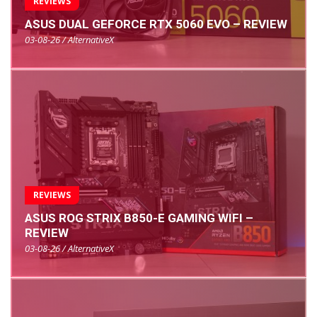
REVIEWS
ASUS DUAL GEFORCE RTX 5060 EVO – REVIEW
03-08-26 / AlternativeX
REVIEWS
ASUS ROG STRIX B850-E GAMING WIFI –
REVIEW
03-08-26 / AlternativeX