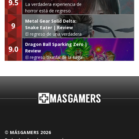
9.5
La verdadera experiencia de
horror está de regreso
Metal Gear Solid Delta:
9
Snake Eater | Review
El regreso de una verdadera
leyenda
Dragon Ball Sparking Zero |
9.0
Review
El regreso triunfal de la saga
Budokai Tenkaichi
© MÁSGAMERS 2026