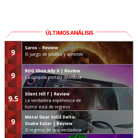
ÚLTIMOS ANÁLISIS
Saros – Review
9
El juego de prueba y aprende
ROG Xbox Ally X | Review
9
La consola portátil definitiva
Silent Hill f | Review
9.5
La verdadera experiencia de
horror está de regreso
Metal Gear Solid Delta:
9
Snake Eater | Review
El regreso de una verdadera
leyenda