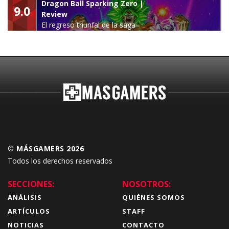
Dragon Ball Sparking Zero |
9.0
Review
El regreso triunfal de la saga
Budokai Tenkaichi
© MÁSGAMERS 2026
Todos los derechos reservados
SECCIONES:
NOSOTROS:
ANÁLISIS
QUIÉNES SOMOS
ARTÍCULOS
STAFF
NOTICIAS
CONTACTO