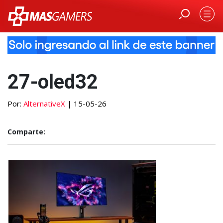
27-oled32
Por:
AlternativeX
| 15-05-26
Comparte: