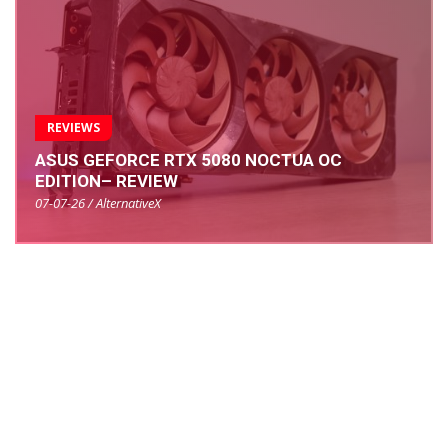
REVIEWS
ASUS GEFORCE RTX 5080 NOCTUA OC
EDITION– REVIEW
07-07-26 / AlternativeX