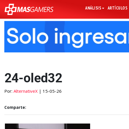
ANÁLISIS
ARTÍCULOS
24-oled32
Por:
AlternativeX
| 15-05-26
Comparte: