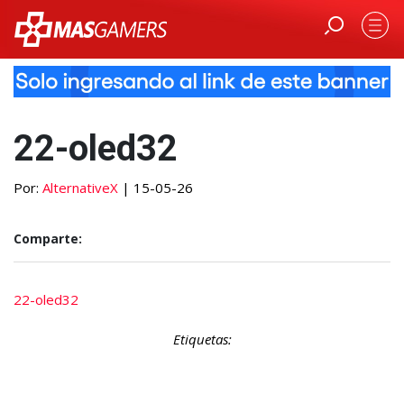
22-oled32
Por:
AlternativeX
| 15-05-26
Comparte:
22-oled32
Etiquetas: