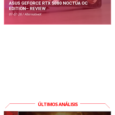
ASUS GEFORCE RTX 5080 NOCTUA OC
EDITION– REVIEW
07-07-26 / AlternativeX
ÚLTIMOS ANÁLISIS