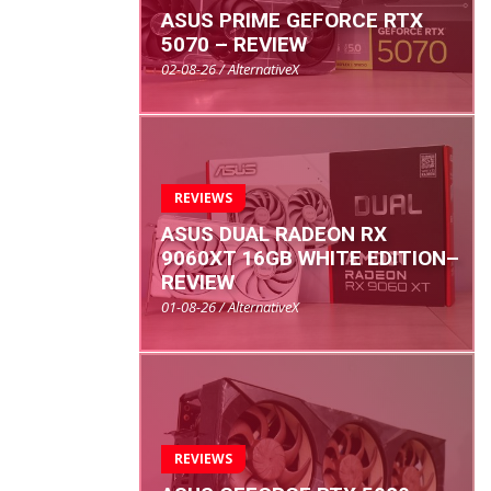
ASUS PRIME GEFORCE RTX
5070 – REVIEW
02-08-26 / AlternativeX
REVIEWS
ASUS DUAL RADEON RX
9060XT 16GB WHITE EDITION–
REVIEW
01-08-26 / AlternativeX
REVIEWS