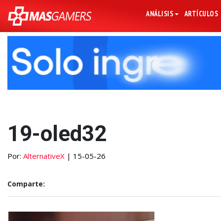
ANÁLISIS
ARTÍCULOS
19-oled32
Por:
AlternativeX
| 15-05-26
Comparte: