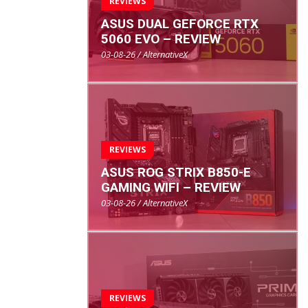
REVIEWS
ASUS DUAL GEFORCE RTX
5060 EVO – REVIEW
03-08-26 / AlternativeX
REVIEWS
ASUS ROG STRIX B850-E
GAMING WIFI – REVIEW
03-08-26 / AlternativeX
REVIEWS