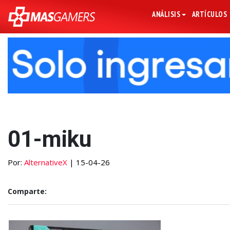
ANÁLISIS
ARTÍCULOS
01-miku
Por:
AlternativeX
| 15-04-26
Comparte: