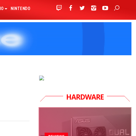
IO
NINTENDO
HARDWARE