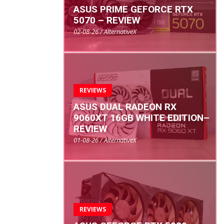
ASUS PRIME GEFORCE RTX
5070 – REVIEW
02-08-26 / AlternativeX
REVIEWS
ASUS DUAL RADEON RX
9060XT 16GB WHITE EDITION–
REVIEW
01-08-26 / AlternativeX
REVIEWS