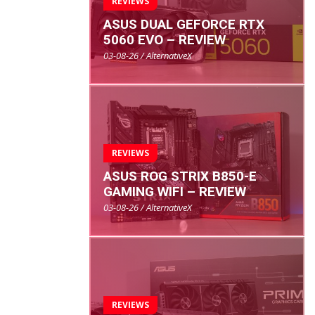
REVIEWS
ASUS DUAL GEFORCE RTX
5060 EVO – REVIEW
03-08-26 / AlternativeX
REVIEWS
ASUS ROG STRIX B850-E
GAMING WIFI – REVIEW
03-08-26 / AlternativeX
REVIEWS