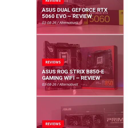
REVIEWS
ASUS DUAL GEFORCE RTX
5060 EVO – REVIEW
03-08-26 / AlternativeX
REVIEWS
ASUS ROG STRIX B850-E
GAMING WIFI – REVIEW
03-08-26 / AlternativeX
REVIEWS