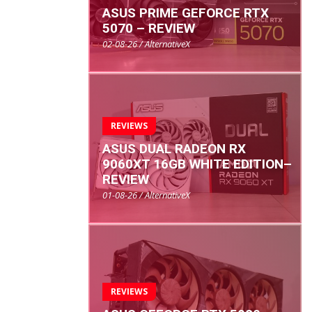
ASUS PRIME GEFORCE RTX
5070 – REVIEW
02-08-26 / AlternativeX
REVIEWS
ASUS DUAL RADEON RX
9060XT 16GB WHITE EDITION–
REVIEW
01-08-26 / AlternativeX
REVIEWS