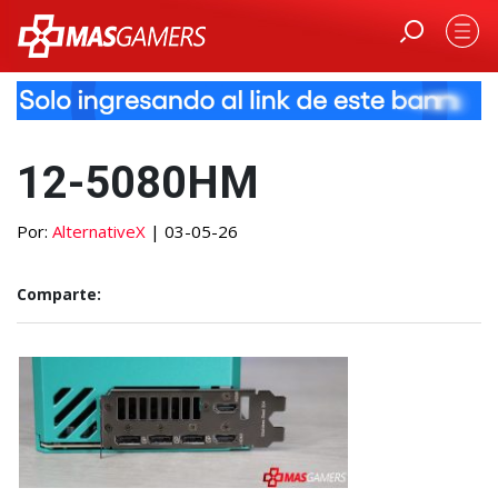
12-5080HM
Por:
AlternativeX
| 03-05-26
Comparte: