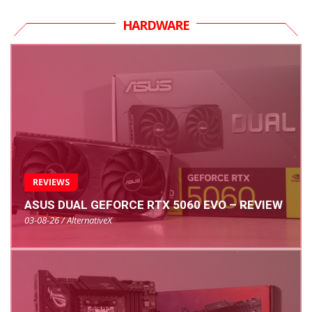
HARDWARE
REVIEWS
ASUS DUAL GEFORCE RTX 5060 EVO – REVIEW
03-08-26 / AlternativeX