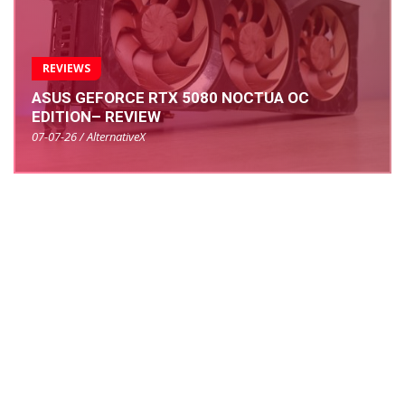
REVIEWS
ASUS GEFORCE RTX 5080 NOCTUA OC
EDITION– REVIEW
07-07-26 / AlternativeX