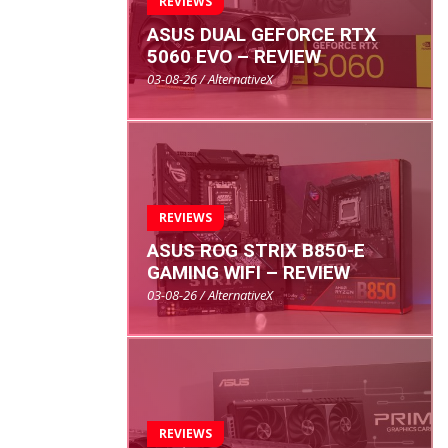
REVIEWS
ASUS DUAL GEFORCE RTX
5060 EVO – REVIEW
03-08-26 / AlternativeX
REVIEWS
ASUS ROG STRIX B850-E
GAMING WIFI – REVIEW
03-08-26 / AlternativeX
REVIEWS