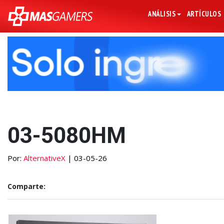
ANÁLISIS
ARTÍCULOS
03-5080HM
Por:
AlternativeX
| 03-05-26
Comparte: