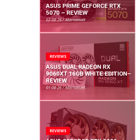
ASUS PRIME GEFORCE RTX
5070 – REVIEW
02-08-26 / AlternativeX
REVIEWS
ASUS DUAL RADEON RX
9060XT 16GB WHITE EDITION–
REVIEW
01-08-26 / AlternativeX
REVIEWS