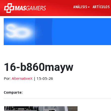
ANÁLISIS
ARTÍCULOS
16-b860mayw
Por:
AlternativeX
| 15-05-26
Comparte: