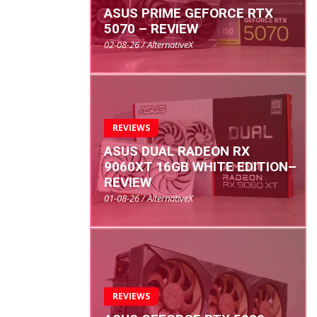
ASUS PRIME GEFORCE RTX
5070 – REVIEW
02-08-26 / AlternativeX
REVIEWS
ASUS DUAL RADEON RX
9060XT 16GB WHITE EDITION–
REVIEW
01-08-26 / AlternativeX
REVIEWS