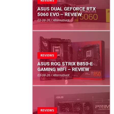
REVIEWS
ASUS DUAL GEFORCE RTX
5060 EVO – REVIEW
03-08-26 / AlternativeX
REVIEWS
ASUS ROG STRIX B850-E
GAMING WIFI – REVIEW
03-08-26 / AlternativeX
REVIEWS