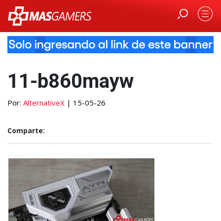
11-b860mayw
Por:
AlternativeX
| 15-05-26
Comparte: