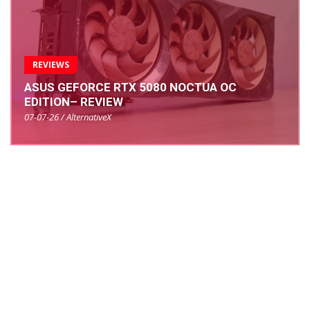
REVIEWS
ASUS GEFORCE RTX 5080 NOCTUA OC
EDITION– REVIEW
07-07-26 / AlternativeX