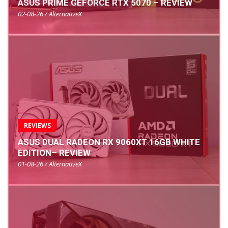
ASUS PRIME GEFORCE RTX 5070 – REVIEW
02-08-26 / AlternativeX
REVIEWS
ASUS DUAL RADEON RX 9060XT 16GB WHITE
EDITION– REVIEW
01-08-26 / AlternativeX