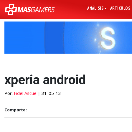
ANÁLISIS
ARTÍCULOS
xperia android
Por:
Fidel Ascue
| 31-05-13
Comparte: