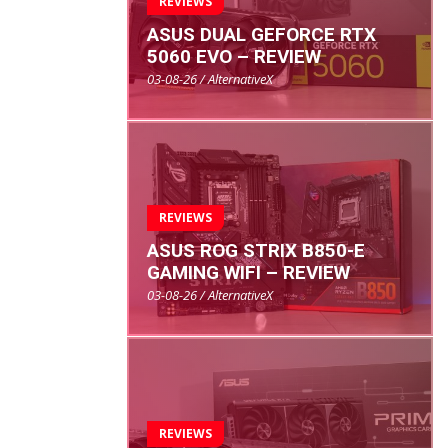
REVIEWS
ASUS DUAL GEFORCE RTX
5060 EVO – REVIEW
03-08-26 / AlternativeX
REVIEWS
ASUS ROG STRIX B850-E
GAMING WIFI – REVIEW
03-08-26 / AlternativeX
REVIEWS