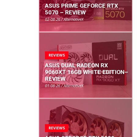
ASUS PRIME GEFORCE RTX
5070 – REVIEW
02-08-26 / AlternativeX
REVIEWS
ASUS DUAL RADEON RX
9060XT 16GB WHITE EDITION–
REVIEW
01-08-26 / AlternativeX
REVIEWS