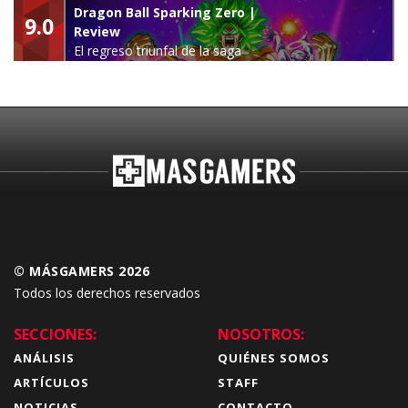
leyenda
Dragon Ball Sparking Zero |
9.0
Review
El regreso triunfal de la saga
Budokai Tenkaichi
© MÁSGAMERS 2026
Todos los derechos reservados
SECCIONES:
NOSOTROS:
ANÁLISIS
QUIÉNES SOMOS
ARTÍCULOS
STAFF
NOTICIAS
CONTACTO