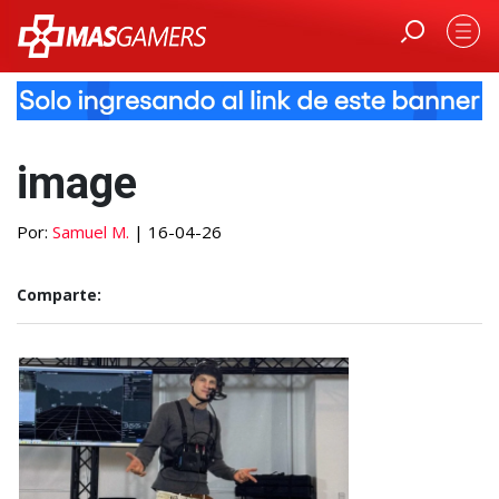
image
Por:
Samuel M.
| 16-04-26
Comparte: