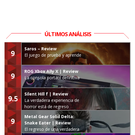
ÚLTIMOS ANÁLISIS
Saros – Review
9
El juego de prueba y aprende
ROG Xbox Ally X | Review
9
La consola portátil definitiva
Silent Hill f | Review
9.5
La verdadera experiencia de
horror está de regreso
Metal Gear Solid Delta:
9
Snake Eater | Review
El regreso de una verdadera