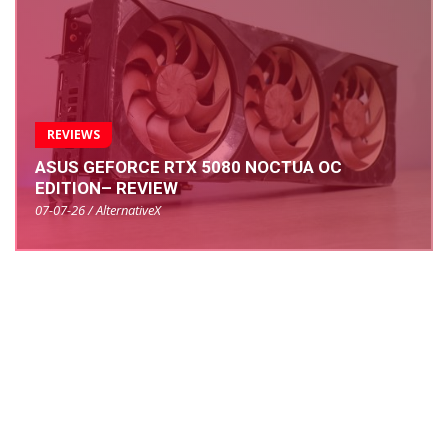
REVIEWS
ASUS GEFORCE RTX 5080 NOCTUA OC
EDITION– REVIEW
07-07-26 / AlternativeX